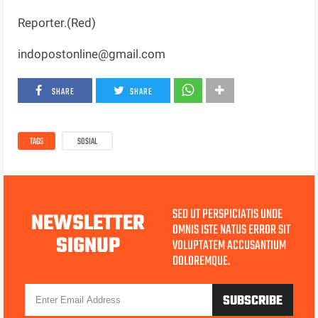
Reporter.(Red)
indopostonline@gmail.com
SHARE
SHARE
TAGS
SOSIAL
SED UT PERSPICIATIS UNDE
NEWSLETTER
OMNIS ISTE NATUS ERROR SIT
SIGNUP
VOLUPTATEM ACCUSANTIUM
DOLOREMQUE.