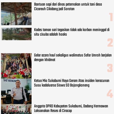
Bantuan sapi dari dinas peternakan untuk tani desa
Cicareuh Cikidang jadi Sorotan
Kades taman sari tegaskan tidak ada korban meninggal di
situ cisuba adalah hoaks
Gelar acara haul sekaligus walimatus Safar Umroh berjalan
dengan khidmat
Ketua Mio Sukabumi Raya Geram Atas insiden keracunan
Susu kadaluarsa Siswa SD Bojongkoneng
Anggota DPRD Kabupaten Sukabumi, Dadang Hermawan
Laksanakan Reses di Ciracap