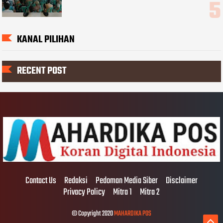
KANAL PILIHAN
RECENT POST
Contact Us
Redaksi
Pedoman Media Siber
Disclaimer
Privacy Policy
Mitra 1
Mitra 2
© Copyright 2020
MAHARDIKA POS