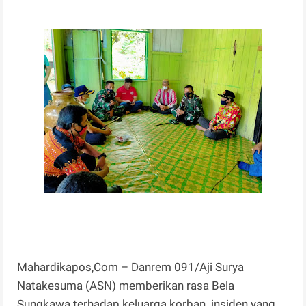
Mahardikapos,Com – Danrem 091/Aji Surya
Natakesuma (ASN) memberikan rasa Bela
Sungkawa terhadap keluarga korban insiden yang