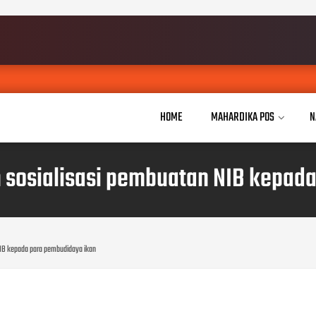
HOME
MAHARDIKA POS
N
 sosialisasi pembuatan NIB kepad
NIB kepada para pembudidaya ikan