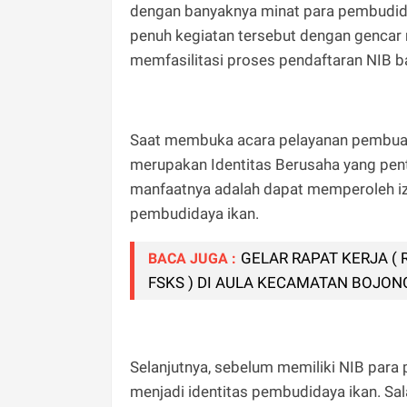
dengan banyaknya minat para pembudida
penuh kegiatan tersebut dengan gencar 
memfasilitasi proses pendaftaran NIB 
Saat membuka acara pelayanan pembua
merupakan Identitas Berusaha yang penti
manfaatnya adalah dapat memperoleh i
pembudidaya ikan.
GELAR RAPAT KERJA (
BACA JUGA :
FSKS ) DI AULA KECAMATAN BOJO
Selanjutnya, sebelum memiliki NIB par
menjadi identitas pembudidaya ikan. S