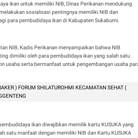
ya ikan untuk memiliki NIB, Dinas Perikanan mendukung
melakukan sosialisasi pentingnya memiliki NIB dan
bagi para pembudidaya ikan di Kabupaten Sukabumi.
tan NIB, Kadis Perikanan menyampaikan bahwa NIB
ng dimiliki oleh para pembudidaya ikan yang salah satu
zin usaha serta bermanfaat untuk pengembangan usaha par
 RAKER ) FORUM SHILATUROHMI KECAMATAN SEHAT (
NGGENTENG
a pembudidaya ikan diwajibkan memilik kartu KUSUKA yang
alah satu manfaat dengan memiliki NIB dan Kartu KUSUKA