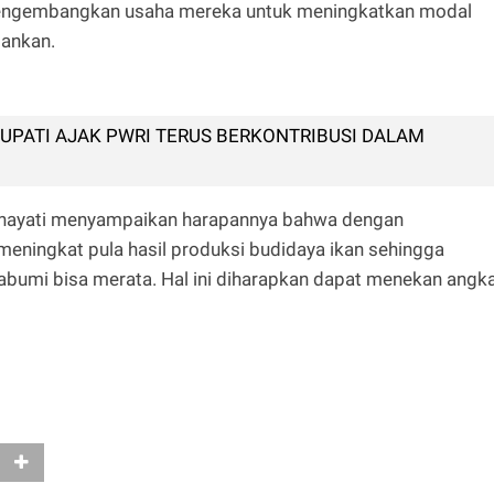
mengembangkan usaha mereka untuk meningkatkan modal
bankan.
BUPATI AJAK PWRI TERUS BERKONTRIBUSI DALAM
urhayati menyampaikan harapannya bahwa dengan
eningkat pula hasil produksi budidaya ikan sehingga
abumi bisa merata. Hal ini diharapkan dapat menekan angk