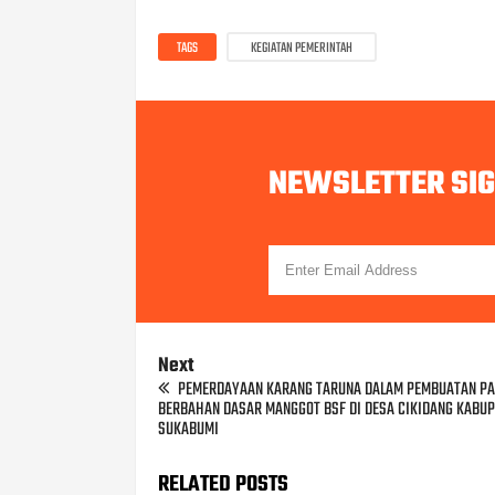
TAGS
KEGIATAN PEMERINTAH
NEWSLETTER SI
Next
PEMERDAYAAN KARANG TARUNA DALAM PEMBUATAN PA
BERBAHAN DASAR MANGGOT BSF DI DESA CIKIDANG KABU
SUKABUMI
RELATED POSTS