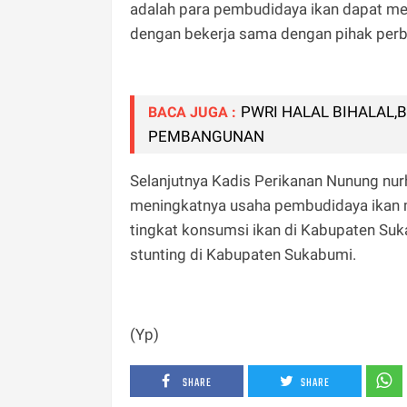
adalah para pembudidaya ikan dapat 
dengan bekerja sama dengan pihak per
PWRI HALAL BIHALAL,
BACA JUGA :
PEMBANGUNAN
Selanjutnya Kadis Perikanan Nunung n
meningkatnya usaha pembudidaya ikan m
tingkat konsumsi ikan di Kabupaten Suk
stunting di Kabupaten Sukabumi.
(Yp)
SHARE
SHARE