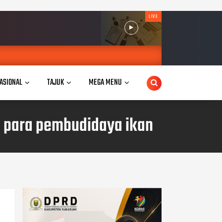
LIVE
ASIONAL
TAJUK
MEGA MENU
a para pembudidaya ikan