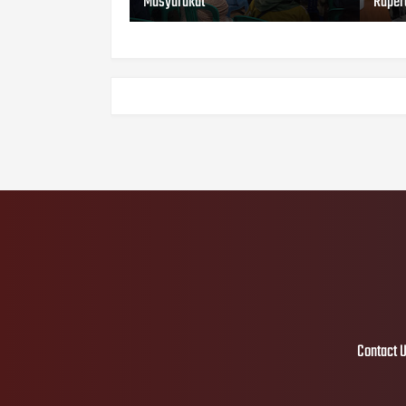
Masyarakat
Raper
Contact 