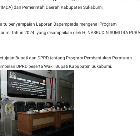
IMDA) dan Pemerintah Daerah Kabupaten Sukabumi.
 yaitu penyampaian Laporan Bapemperda mengenai Program
bumi Tahun 2024. yang disampaikan oleh H. NASRUDIN SUMITRA PURA
setujuan Bupati dan DPRD tentang Program Pembentukan Peraturan
Pimpinan DPRD beserta Wakil Bupati Kabupaten Sukabumi.