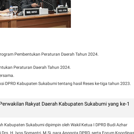
rogram Pembentukan Peraturan Daerah Tahun 2024.
ntukan Peraturan Daerah Tahun 2024.
Bersama.
ksi DPRD Kabupaten Sukabumi tentang hasil Reses ke-tiga tahun 2023.
Perwakilan Rakyat Daerah Kabupaten Sukabumi yang ke-1
h Kabupaten Sukabumi dipimpin oleh Wakil Ketua I DPRD Budi Azhar
i Drs. H. Iyos Somantri, M.Si, para Anggota DPRD, serta Forum Koordinas