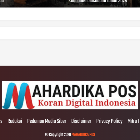
da
Kabupaten Sukabumi tahun 2024
Us
Redaksi
Pedoman Media Siber
Disclaimer
Privacy Policy
Mitra 1
© Copyright 2020
MAHARDIKA POS