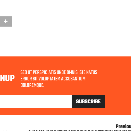
SED UT PERSPICIATIS UNDE OMNIS ISTE NATUS
GNUP
ERROR SIT VOLUPTATEM ACCUSANTIUM
DOLOREMQUE.
Previo