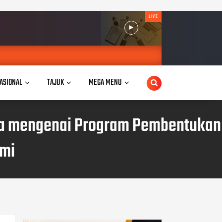
LIVE
ASIONAL
TAJUK
MEGA MENU
da mengenai Program Pembentukan
umi