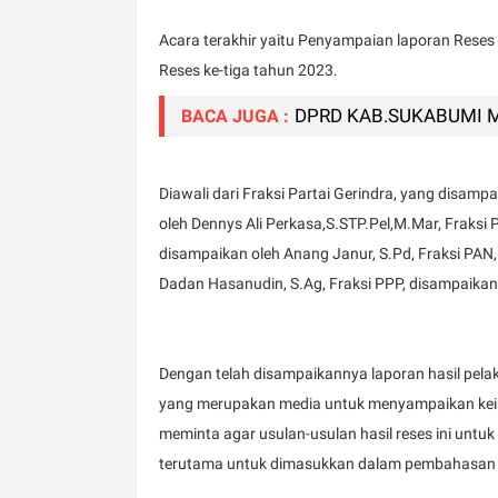
Acara terakhir yaitu Penyampaian laporan Reses
Reses ke-tiga tahun 2023.
DPRD KAB.SUKABUMI 
BACA JUGA :
Diawali dari Fraksi Partai Gerindra, yang disamp
oleh Dennys Ali Perkasa,S.STP.Pel,M.Mar, Fraksi
disampaikan oleh Anang Janur, S.Pd, Fraksi PAN,
Dadan Hasanudin, S.Ag, Fraksi PPP, disampaikan 
Dengan telah disampaikannya laporan hasil pel
yang merupakan media untuk menyampaikan kein
meminta agar usulan-usulan hasil reses ini untu
terutama untuk dimasukkan dalam pembahasan 