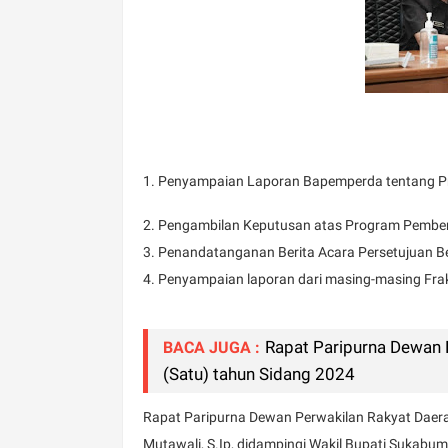
1. Penyampaian Laporan Bapemperda tentang P
2. Pengambilan Keputusan atas Program Pembe
3. Penandatanganan Berita Acara Persetujuan 
4. Penyampaian laporan dari masing-masing Fra
Rapat Paripurna Dewan 
BACA JUGA :
(Satu) tahun Sidang 2024
Rapat Paripurna Dewan Perwakilan Rakyat Daera
Mutawali, S.Ip, didampingi Wakil Bupati Sukabum