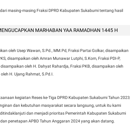
 dari masing-masing Fraksi DPRD Kabupaten Sukabumi tentang hasil
MENGUCAPKAN MARHABAN YAA RAMADHAN 1445 H
aikan oleh Usep Wawan, S.Pd., MM.Pd, Fraksi Partai Golkar, disampaikan
 PKS, disampaikan oleh Amran Munawar Lutphi, S.Kom, Fraksi PDI-P,
 disampaikan oleh H. Dahyat Rahardja, Fraksi PKB, disampaikan oleh
oleh H. Ujang Rahmat, S.Pd.I.
aksanaan kegiatan Reses ke-Tiga DPRD Kabupaten Sukabumi Tahun 2023
ginan dan kebutuhan masyarakat secara langsung, untuk itu kami
k ditindaklanjuti dan menjadi prioritas Pemerintah Kabupaten Sukabumi
dan penetapan APBD Tahun Anggaran 2024 yang akan datang.