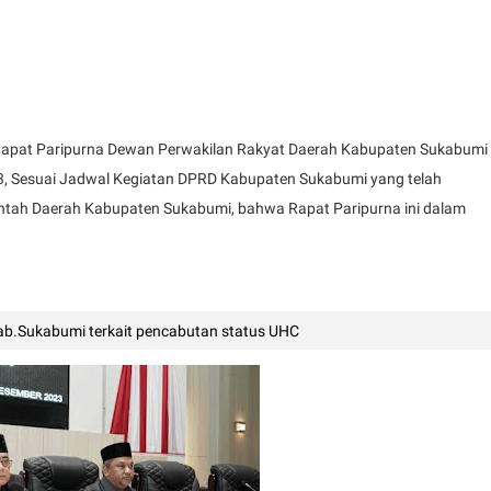
Rapat Paripurna Dewan Perwakilan Rakyat Daerah Kabupaten Sukabumi
23, Sesuai Jadwal Kegiatan DPRD Kabupaten Sukabumi yang telah
ntah Daerah Kabupaten Sukabumi, bahwa Rapat Paripurna ini dalam
kab.Sukabumi terkait pencabutan status UHC