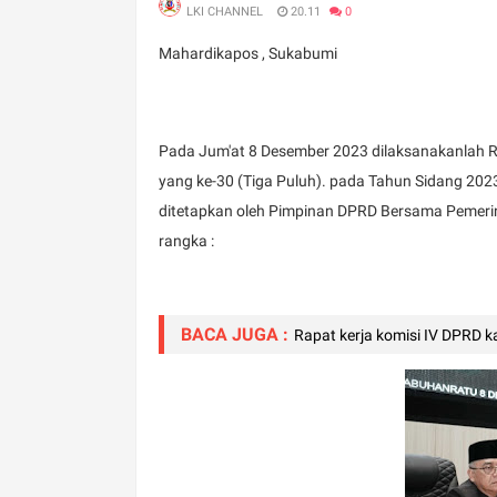
LKI CHANNEL
20.11
0
Mahardikapos , Sukabumi
Pada Jum'at 8 Desember 2023 dilaksanakanlah 
yang ke-30 (Tiga Puluh). pada Tahun Sidang 20
ditetapkan oleh Pimpinan DPRD Bersama Pemeri
rangka :
BACA JUGA :
Rapat kerja komisi IV DPRD 