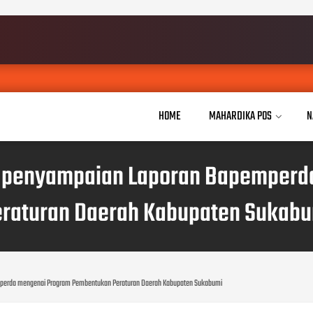
HOME
MAHARDIKA POS
N
23, penyampaian Laporan Bapemper
raturan Daerah Kabupaten Sukab
emperda mengenai Program Pembentukan Peraturan Daerah Kabupaten Sukabumi