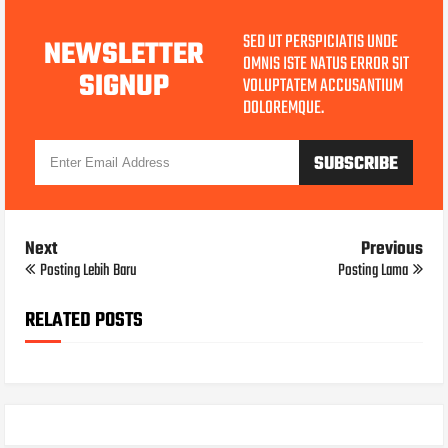
SED UT PERSPICIATIS UNDE
NEWSLETTER
OMNIS ISTE NATUS ERROR SIT
SIGNUP
VOLUPTATEM ACCUSANTIUM
DOLOREMQUE.
Next
Previous
Posting Lebih Baru
Posting Lama
RELATED POSTS