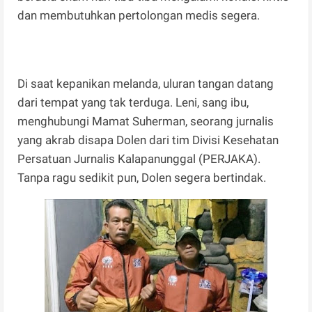
dan membutuhkan pertolongan medis segera.
Di saat kepanikan melanda, uluran tangan datang
dari tempat yang tak terduga. Leni, sang ibu,
menghubungi Mamat Suherman, seorang jurnalis
yang akrab disapa Dolen dari tim Divisi Kesehatan
Persatuan Jurnalis Kalapanunggal (PERJAKA).
Tanpa ragu sedikit pun, Dolen segera bertindak.