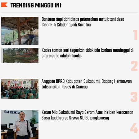
TRENDING MINGGU INI
Bantuan sapi dari dinas peternakan untuk tani desa
Cicareuh Cikidang jadi Sorotan
Kades taman sari tegaskan tidak ada korban meninggal di
situ cisuba adalah hoaks
Anggota DPRD Kabupaten Sukabumi, Dadang Hermawan
Laksanakan Reses di Ciracap
Ketua Mio Sukabumi Raya Geram Atas insiden keracunan
Susu kadaluarsa Siswa SD Bojongkoneng