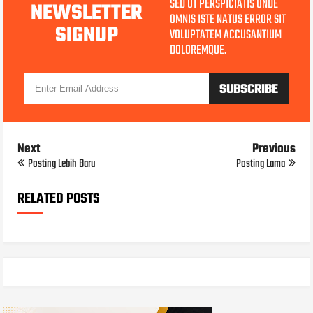
SED UT PERSPICIATIS UNDE
NEWSLETTER
OMNIS ISTE NATUS ERROR SIT
SIGNUP
VOLUPTATEM ACCUSANTIUM
DOLOREMQUE.
Next
Previous
Posting Lebih Baru
Posting Lama
RELATED POSTS