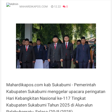
MAHARDIKAPOS.COM
12.22
0
Mahardikapos.com kab Sukabumi - Pemerintah
Kabupaten Sukabumi menggelar upacara peringatan
Hari Kebangkitan Nasional ke-117 Tingkat
Kabupaten Sukabumi Tahun 2025 di Alun-alun
Palabuhanratu, Selasa (20/5/2025).