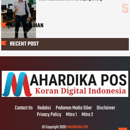
KANAL PILIHAN
RECENT POST
Contact Us
Redaksi
Pedoman Media Siber
Disclaimer
Privacy Policy
Mitra 1
Mitra 2
© Copyright 2020
MAHARDIKA POS