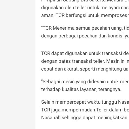
digunakan oleh teller untuk melayani nas
aman. TCR berfungsi untuk memproses tr
"TCR Menerima semua pecahan uang, tid
dengan berbagai pecahan dan kondisi y
TCR dapat digunakan untuk transaksi den
dengan batas transaksi teller. Mesin in
cepat dan akurat, seperti menghitung u
"Sebagai mesin yang didesain untuk mer
terhadap kualitas layanan, terangnya.
Selain mempercepat waktu tunggu Nasa
TCR juga mempermudah Teller dalam beri
Nasabah sehingga dapat meningkatkan kua