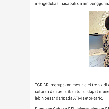
mengedukasi nasabah dalam penggunaan 
TCR BRI merupakan mesin elektronik di
setoran dan penarikan tunai, dapat men
lebih besar daripada ATM setor-tarik.
Pimpinan Cabang BRI Jakarta Menara BRI