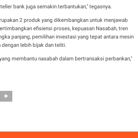
eller bank juga semakin terbantukan," tegasnya.
merupakan 2 produk yang dikembangkan untuk menjawab
timbangkan efisiensi proses, kepuasan Nasabah, tren
angka panjang, pemilihan investasi yang tepat antara mesin
engan lebih bijak dan teliti.
 yang membantu nasabah dalam bertransaksi perbankan,"