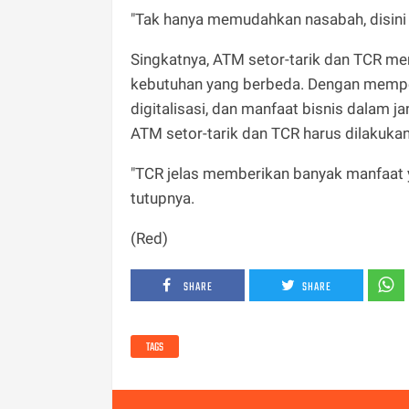
"Tak hanya memudahkan nasabah, disini t
Singkatnya, ATM setor-tarik dan TCR 
kebutuhan yang berbeda. Dengan memper
digitalisasi, dan manfaat bisnis dalam j
ATM setor-tarik dan TCR harus dilakukan d
"TCR jelas memberikan banyak manfaat
tutupnya.
(Red)
SHARE
SHARE
TAGS