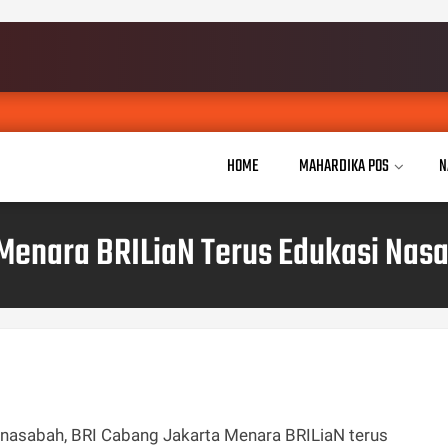
HOME
MAHARDIKA POS
N
Menara BRILiaN Terus Edukasi Nas
nasabah, BRI Cabang Jakarta Menara BRILiaN terus