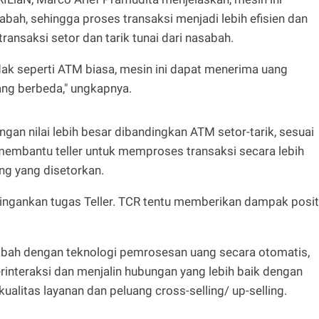
abah, sehingga proses transaksi menjadi lebih efisien dan
ansaksi setor dan tarik tunai dari nasabah.
ak seperti ATM biasa, mesin ini dapat menerima uang
ang berbeda," ungkapnya.
gan nilai lebih besar dibandingkan ATM setor-tarik, sesuai
i membantu teller untuk memproses transaksi secara lebih
ang yang disetorkan.
ingankan tugas Teller. TCR tentu memberikan dampak posit
bah dengan teknologi pemrosesan uang secara otomatis,
nteraksi dan menjalin hubungan yang lebih baik dengan
litas layanan dan peluang cross-selling/ up-selling.