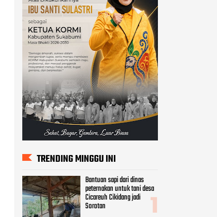
TRENDING MINGGU INI
Bantuan sapi dari dinas
peternakan untuk tani desa
Cicareuh Cikidang jadi
Sorotan