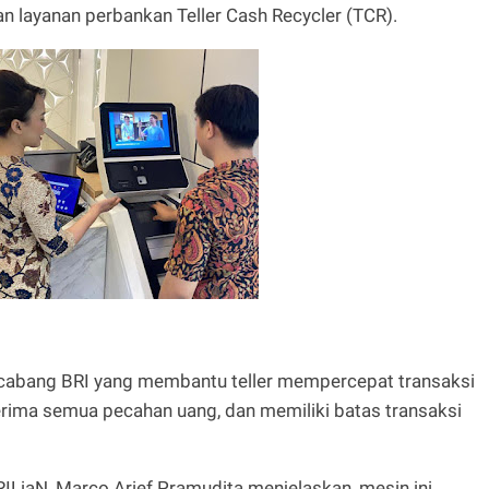
layanan perbankan Teller Cash Recycler (TCR).
 cabang BRI yang membantu teller mempercepat transaksi
erima semua pecahan uang, dan memiliki batas transaksi
LiaN, Marco Arief Pramudita menjelaskan, mesin ini