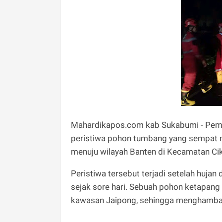
Mahardikapos.com kab Sukabumi - Pem
peristiwa pohon tumbang yang sempat m
menuju wilayah Banten di Kecamatan Ci
Peristiwa tersebut terjadi setelah huja
sejak sore hari. Sebuah pohon ketapang 
kawasan Jaipong, sehingga menghambat a