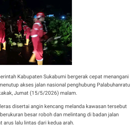
erintah Kabupaten Sukabumi bergerak cepat menangani
enutup akses jalan nasional penghubung Palabuhanratu
kakak, Jumat (15/5/2026) malam.
n deras disertai angin kencang melanda kawasan tersebut
berukuran besar roboh dan melintang di badan jalan
rus lalu lintas dari kedua arah.