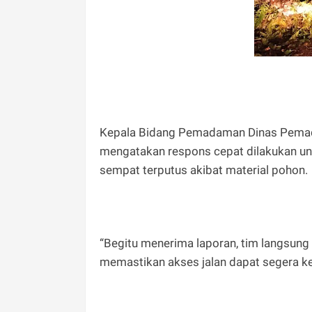
Kepala Bidang Pemadaman Dinas Pemad
mengatakan respons cepat dilakukan u
sempat terputus akibat material pohon.
“Begitu menerima laporan, tim langsung
memastikan akses jalan dapat segera kem