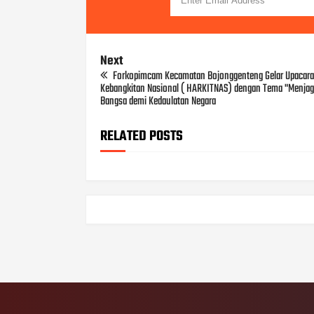
Next
Forkopimcam Kecamatan Bojonggenteng Gelar Upacara
Kebangkitan Nasional ( HARKITNAS) dengan Tema "Menja
Bangsa demi Kedaulatan Negara
RELATED POSTS