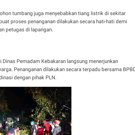
ohon tumbang juga menyebabkan tiang listrik di sekitar
buat proses penanganan dilakukan secara hati-hati demi
n petugas di lapangan.
ui Dinas Pemadam Kebakaran langsung menerjunkan
 warga. Penanganan dilakukan secara terpadu bersama BPBD
rdinasi dengan pihak PLN.