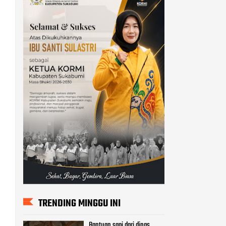
TRENDING MINGGU INI
Bantuan sapi dari dinas