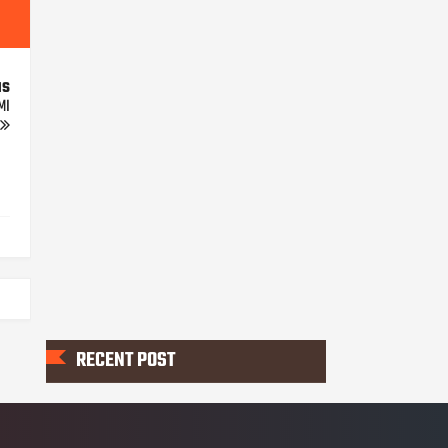
us
MI
RECENT POST