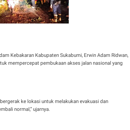
am Kebakaran Kabupaten Sukabumi, Erwin Adam Ridwan,
ntuk mempercepat pembukaan akses jalan nasional yang
 bergerak ke lokasi untuk melakukan evakuasi dan
bali normal,” ujarnya.