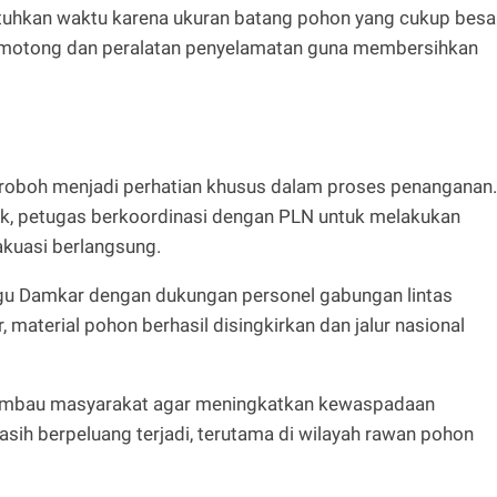
uhkan waktu karena ukuran batang pohon yang cukup besar
motong dan peralatan penyelamatan guna membersihkan
ang roboh menjadi perhatian khusus dalam proses penanganan.
trik, petugas berkoordinasi dengan PLN untuk melakukan
kuasi berlangsung.
egu Damkar dengan dukungan personel gabungan lintas
, material pohon berhasil disingkirkan dan jalur nasional
mbau masyarakat agar meningkatkan kewaspadaan
sih berpeluang terjadi, terutama di wilayah rawan pohon