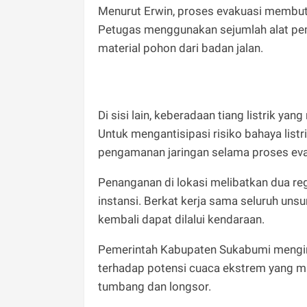
Menurut Erwin, proses evakuasi membut
Petugas menggunakan sejumlah alat pe
material pohon dari badan jalan.
Di sisi lain, keberadaan tiang listrik y
Untuk mengantisipasi risiko bahaya lis
pengamanan jaringan selama proses eva
Penanganan di lokasi melibatkan dua r
instansi. Berkat kerja sama seluruh unsur
kembali dapat dilalui kendaraan.
Pemerintah Kabupaten Sukabumi mengi
terhadap potensi cuaca ekstrem yang ma
tumbang dan longsor.