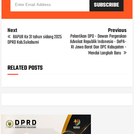
Next
Previous
Pelantikan DPD - Dewan Pergerakan
RAPUR Ke 31 tahun sidang 2025
Advokat Republik Indonesia - DePA-
DPRD Kab.Sukabumi
RI Jawa Barat Dan DPC Kabupaten -
Mendai Langkah Baru
RELATED POSTS