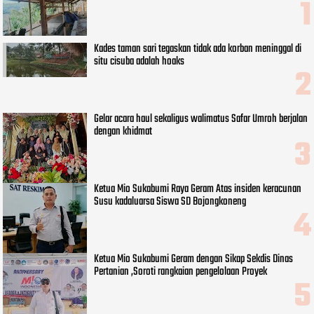
Kades taman sari tegaskan tidak ada korban meninggal di
situ cisuba adalah hoaks
Gelar acara haul sekaligus walimatus Safar Umroh berjalan
dengan khidmat
Ketua Mio Sukabumi Raya Geram Atas insiden keracunan
Susu kadaluarsa Siswa SD Bojongkoneng
Ketua Mio Sukabumi Geram dengan Sikap Sekdis Dinas
Pertanian ,Soroti rangkaian pengelolaan Proyek